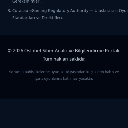
Gereksinimleri.
Curacao eGaming Regulatory Authority — Uluslararası Oyun
Standartları ve Direktifleri.
© 2026 Oslobet Siber Analiz ve Bilgilendirme Portalı.
Tüm hakları saklıdır.
Sorumlu bahis ilkelerine uyunuz. 18 yaşından küçüklerin bahis ve
şans oyunlarına katılması yasaktır.