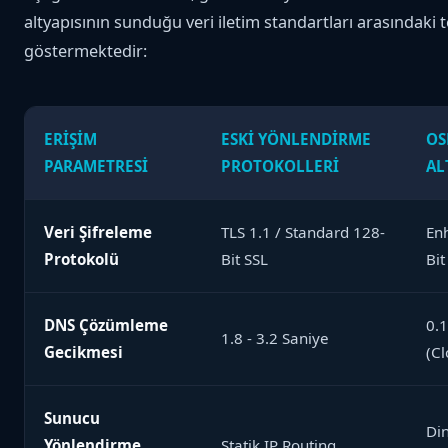
altyapısının sunduğu veri iletim standartları arasındaki t
göstermektedir:
ERIŞIM
ESKI YÖNLENDIRME
OS
PARAMETRESI
PROTOKOLLERI
AL
Veri Şifreleme
TLS 1.1 / Standard 128-
En
Protokolü
Bit SSL
Bit
DNS Çözümleme
0.1
1.8 - 3.2 Saniye
Gecikmesi
(Cl
Sunucu
Di
Yönlendirme
Statik IP Routing