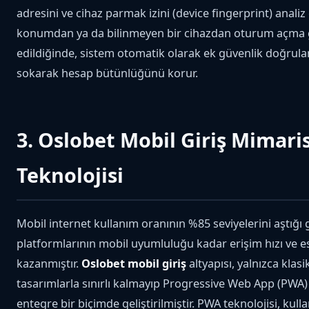
adresini ve cihaz parmak izini (device fingerprint) analiz 
konumdan ya da bilinmeyen bir cihazdan oturum açma gi
edildiğinde, sistem otomatik olarak ek güvenlik doğrul
sokarak hesap bütünlüğünü korur.
3. Oslobet Mobil Giriş Mimari
Teknolojisi
Mobil internet kullanım oranının %85 seviyelerini aştı
platformlarının mobil uyumluluğu kadar erişim hızı ve 
kazanmıştır.
Oslobet mobil giriş
altyapısı, yalnızca klasi
tasarımlarla sınırlı kalmayıp Progressive Web App (PWA
entegre bir biçimde geliştirilmiştir. PWA teknolojisi, kull