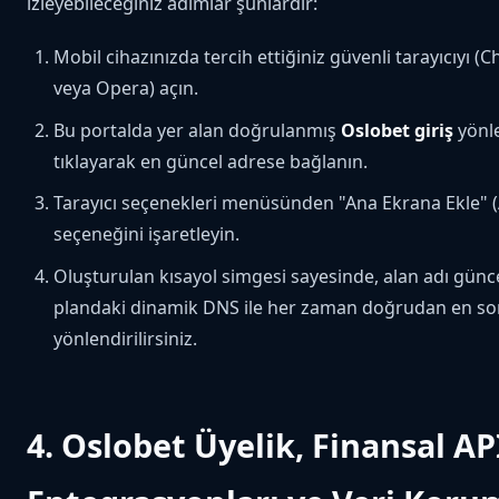
izleyebileceğiniz adımlar şunlardır:
Mobil cihazınızda tercih ettiğiniz güvenli tarayıcıyı (
veya Opera) açın.
Bu portalda yer alan doğrulanmış
Oslobet giriş
yönl
tıklayarak en güncel adrese bağlanın.
Tarayıcı seçenekleri menüsünden "Ana Ekrana Ekle" 
seçeneğini işaretleyin.
Oluşturulan kısayol simgesi sayesinde, alan adı günc
plandaki dinamik DNS ile her zaman doğrudan en so
yönlendirilirsiniz.
4. Oslobet Üyelik, Finansal AP