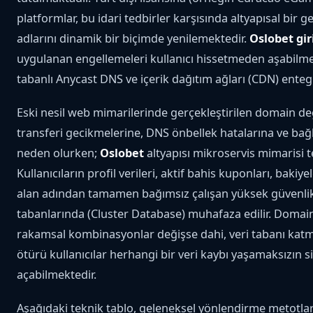
platformlar, bu idari tedbirler karşısında altyapısal bir ge
adlarını dinamik bir biçimde yenilemektedir.
Oslobet gir
uygulanan engellemeleri kullanıcı hissetmeden aşabilme
tabanlı Anycast DNS ve içerik dağıtım ağları (CDN) ent
Eski nesil web mimarilerinde gerçekleştirilen domain değiş
transferi gecikmelerine, DNS önbellek hatalarına ve bağ
neden olurken;
Oslobet
altyapısı mikroservis mimarisi t
Kullanıcıların profil verileri, aktif bahis kuponları, bakiye
alan adından tamamen bağımsız çalışan yüksek güvenlikl
tabanlarında (Cluster Database) muhafaza edilir. Domai
rakamsal kombinasyonlar değişse dahi, veri tabanı katm
ötürü kullanıcılar herhangi bir veri kaybı yaşamaksızın
açabilmektedir.
Aşağıdaki teknik tablo, geleneksel yönlendirme metotlar