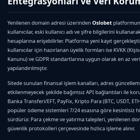
Entegrasyonları ve Veri Koru
Yenilenen domain adresi üzerinden
Oslobet
platformun
kullanıcılar, eski kullanıcı adı ve şifre bilgilerini kullanar
hesaplarına erişebilirler. Platforma yeni kayıt gerçekleş
kullanıcılar için hazırlanan üyelik formları ise KVKK (Kiş
Kanunu) ve GDPR standartlarına uygun olarak en az veri 
yapılandırılmıştır.
Sitede sunulan finansal işlem kanalları, adres güncelle
etkilenmeyecek şekilde bağımsız API bağlantıları ile ko
Banka Transferi/EFT, PayFix, Kripto Para (BTC, USDT, ET
popüler ödeme sistemleri 7/24 esasına göre kesintisiz 
sürdürür. Para çekme ve yatırma talepleri, yenilenen do
güvenlik protokolleri çerçevesinde hızlıca işleme alınır.