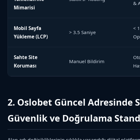
& 
Mimarisi
Mobil Sayfa
< 
> 3.5 Saniye
Yükleme (LCP)
Op
Sahte Site
Ot
Manuel Bildirim
Koruması
Ha
2. Oslobet Güncel Adresinde S
Güvenlik ve Doğrulama Stand
Alan adı değişikliklerinin sıklıkla yaşandığı dijital platfo