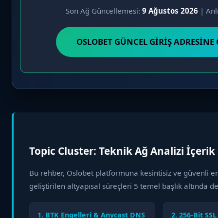
Son Ağ Güncellemesi:
9 Ağustos 2026
| Anl
OSLOBET GÜNCEL GİRİŞ ADRESİNE 
Topic Cluster: Teknik Ağ Analizi İçerik
Bu rehber, Oslobet platformuna kesintisiz ve güvenli e
geliştirilen altyapısal süreçleri 5 temel başlık altında 
1. BTK Engelleri & Anycast DNS
2. 256-Bit SS